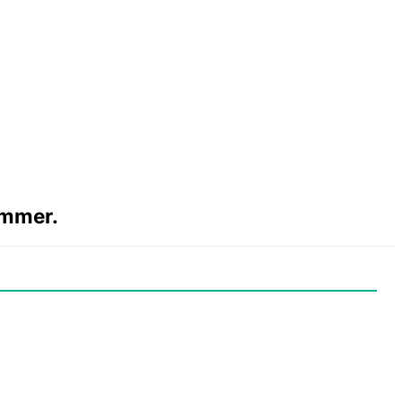
ummer.