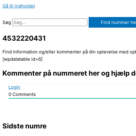
Gå til indholdet
Søg
Find nummer he
4532220431
Find information og/eller kommenter på din oplevelse med 
[wpdatatable id=6]
Kommenter på nummeret her og hjælp de
Login
0
Comments
Sidste numre