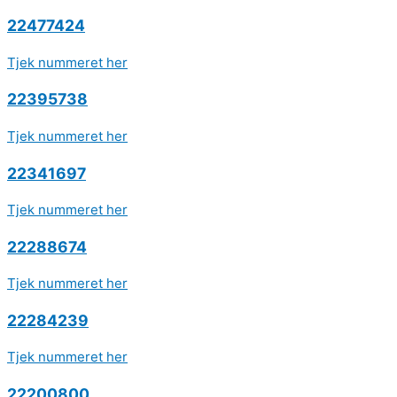
22477424
Tjek nummeret her
22395738
Tjek nummeret her
22341697
Tjek nummeret her
22288674
Tjek nummeret her
22284239
Tjek nummeret her
22200800