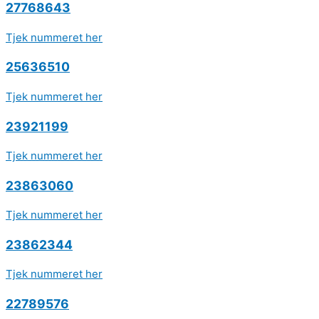
27768643
Tjek nummeret her
25636510
Tjek nummeret her
23921199
Tjek nummeret her
23863060
Tjek nummeret her
23862344
Tjek nummeret her
22789576