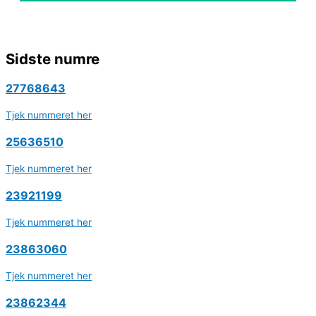
Sidste numre
27768643
Tjek nummeret her
25636510
Tjek nummeret her
23921199
Tjek nummeret her
23863060
Tjek nummeret her
23862344