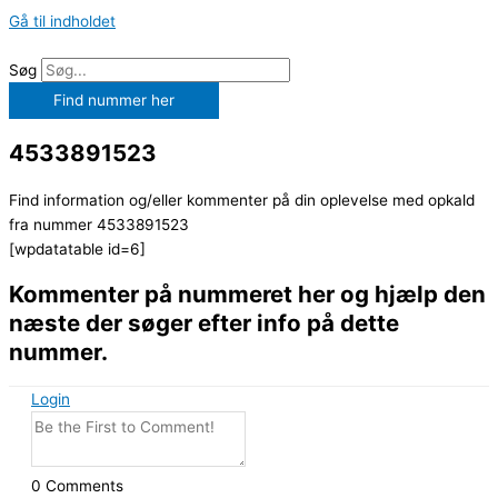
Gå til indholdet
Søg
Find nummer her
4533891523
Find information og/eller kommenter på din oplevelse med opkald
fra nummer 4533891523
[wpdatatable id=6]
Kommenter på nummeret her og hjælp den
næste der søger efter info på dette
nummer.
Login
0
Comments