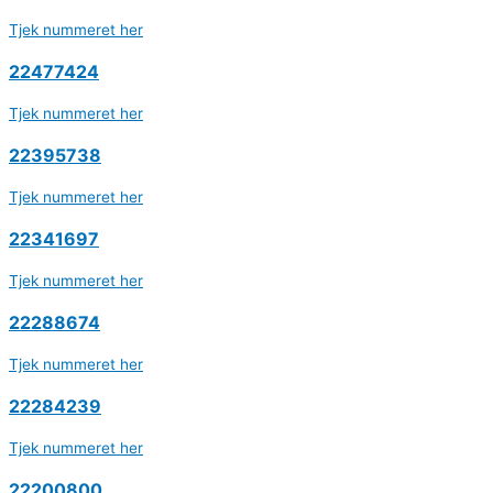
Tjek nummeret her
22477424
Tjek nummeret her
22395738
Tjek nummeret her
22341697
Tjek nummeret her
22288674
Tjek nummeret her
22284239
Tjek nummeret her
22200800