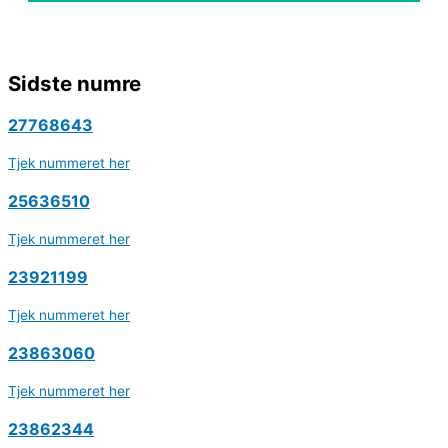
Sidste numre
27768643
Tjek nummeret her
25636510
Tjek nummeret her
23921199
Tjek nummeret her
23863060
Tjek nummeret her
23862344