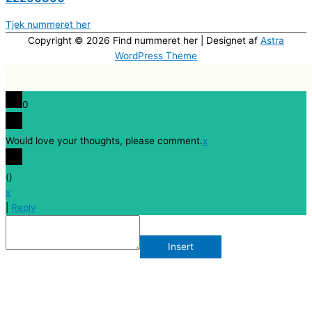
Tjek nummeret her
Copyright © 2026
Find nummeret her
| Designet af
Astra
WordPress Theme
0
Would love your thoughts, please comment.
x
(
)
x
|
Reply
Insert