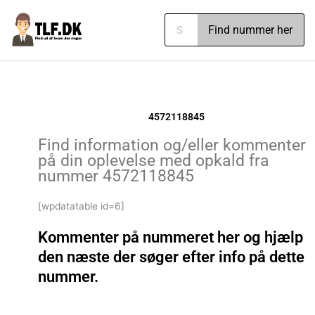
Gå
Søg
til
Find nummer her
indholdet
4572118845
Find information og/eller kommenter
på din oplevelse med opkald fra
nummer 4572118845
[wpdatatable id=6]
Kommenter på nummeret her og hjælp
den næste der søger efter info på dette
nummer.