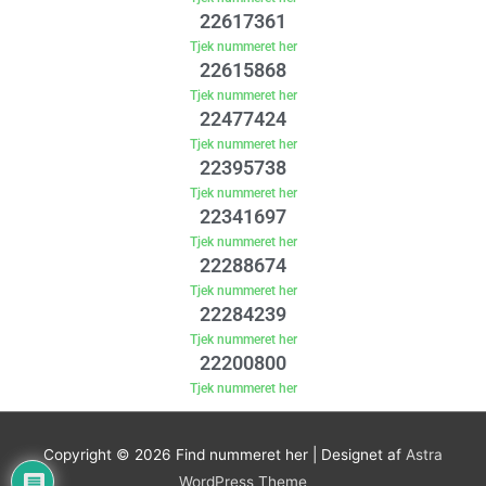
22617361
Tjek nummeret her
22615868
Tjek nummeret her
22477424
Tjek nummeret her
22395738
Tjek nummeret her
22341697
Tjek nummeret her
22288674
Tjek nummeret her
22284239
Tjek nummeret her
22200800
Tjek nummeret her
Copyright © 2026
Find nummeret her
| Designet af
Astra
WordPress Theme