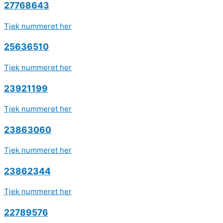
27768643
Tjek nummeret her
25636510
Tjek nummeret her
23921199
Tjek nummeret her
23863060
Tjek nummeret her
23862344
Tjek nummeret her
22789576