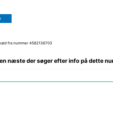
r
opkald fra nummer 4582136703
n næste der søger efter info på dette n