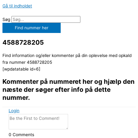
Gå til indholdet
Søg
Find nummer her
4588728205
Find information og/eller kommenter på din oplevelse med opkald
fra nummer 4588728205
[wpdatatable id=6]
Kommenter på nummeret her og hjælp den
næste der søger efter info på dette
nummer.
Login
0
Comments