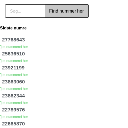
Søg
Find nummer her
Sidste numre
27768643
Tjek nummeret her
25636510
Tjek nummeret her
23921199
Tjek nummeret her
23863060
Tjek nummeret her
23862344
Tjek nummeret her
22789576
Tjek nummeret her
22665870