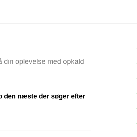
å din oplevelse med opkald
den næste der søger efter