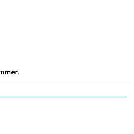
ummer.