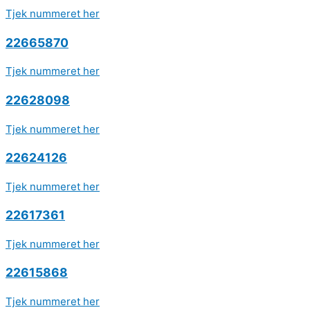
Tjek nummeret her
22665870
Tjek nummeret her
22628098
Tjek nummeret her
22624126
Tjek nummeret her
22617361
Tjek nummeret her
22615868
Tjek nummeret her