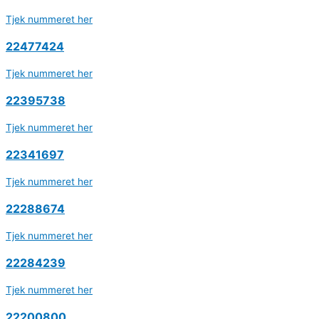
Tjek nummeret her
22477424
Tjek nummeret her
22395738
Tjek nummeret her
22341697
Tjek nummeret her
22288674
Tjek nummeret her
22284239
Tjek nummeret her
22200800