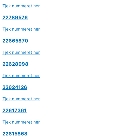
Tjek nummeret her
22789576
Tjek nummeret her
22665870
Tjek nummeret her
22628098
Tjek nummeret her
22624126
Tjek nummeret her
22617361
Tjek nummeret her
22615868