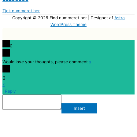
Tjek nummeret her
Copyright © 2026
Find nummeret her
| Designet af
Astra
WordPress Theme
0
Would love your thoughts, please comment.
x
(
)
x
|
Reply
Insert