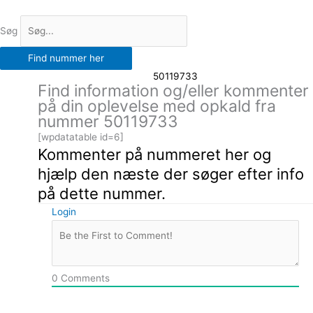
Gå
til
Søg
indholdet
Find nummer her
50119733
Find information og/eller kommenter
på din oplevelse med opkald fra
nummer 50119733
[wpdatatable id=6]
Kommenter på nummeret her og
hjælp den næste der søger efter info
på dette nummer.
Login
0
Comments