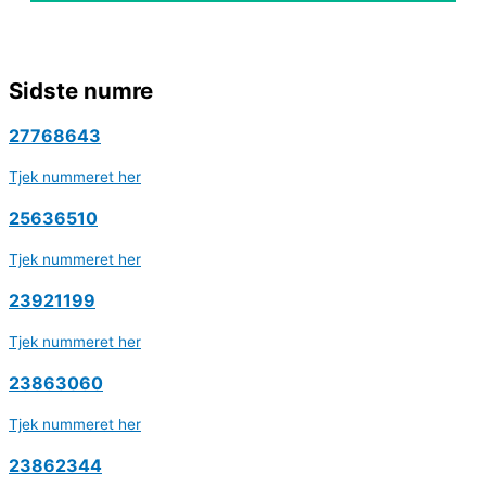
Sidste numre
27768643
Tjek nummeret her
25636510
Tjek nummeret her
23921199
Tjek nummeret her
23863060
Tjek nummeret her
23862344