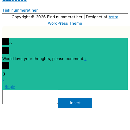
Tjek nummeret her
Copyright © 2026
Find nummeret her
| Designet af
Astra
WordPress Theme
0
Would love your thoughts, please comment.
x
(
)
x
|
Reply
Insert