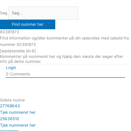
Gå
til
Søg
indholdet
Find nummer her
60381873
Find information og/eller kommenter på din oplevelse med opkald fra
nummer 60381873
[wpdatatable id=6]
Kommenter på nummeret her og hjælp den næste der søger efter
info på dette nummer.
Login
0
Comments
Sidste numre
27768643
Tjek nummeret her
25636510
Tjek nummeret her