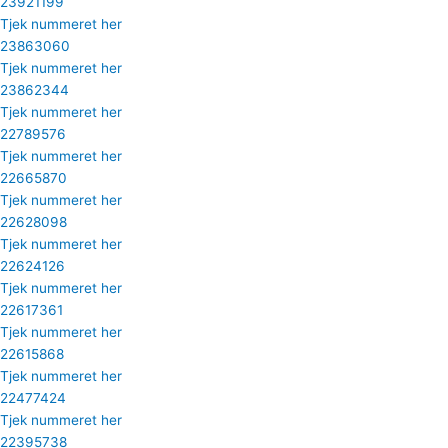
23921199
Tjek nummeret her
23863060
Tjek nummeret her
23862344
Tjek nummeret her
22789576
Tjek nummeret her
22665870
Tjek nummeret her
22628098
Tjek nummeret her
22624126
Tjek nummeret her
22617361
Tjek nummeret her
22615868
Tjek nummeret her
22477424
Tjek nummeret her
22395738