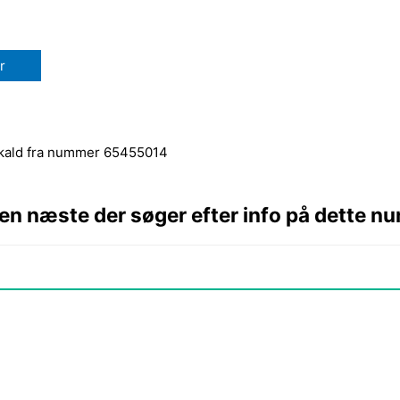
r
pkald fra nummer 65455014
n næste der søger efter info på dette n