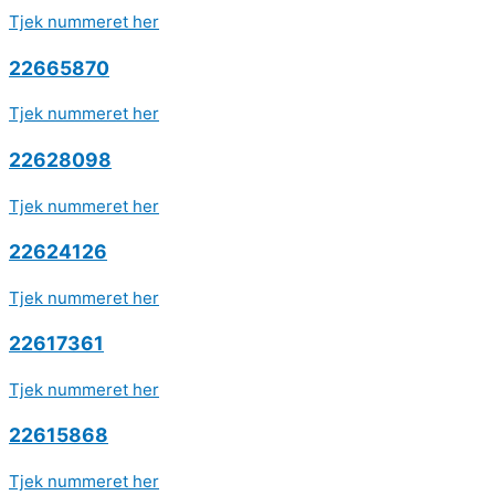
Tjek nummeret her
22665870
Tjek nummeret her
22628098
Tjek nummeret her
22624126
Tjek nummeret her
22617361
Tjek nummeret her
22615868
Tjek nummeret her