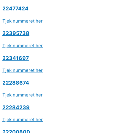
22477424
Tjek nummeret her
22395738
Tjek nummeret her
22341697
Tjek nummeret her
22288674
Tjek nummeret her
22284239
Tjek nummeret her
22200800