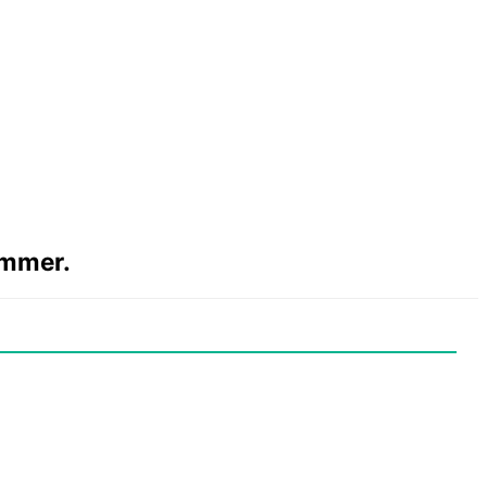
ummer.