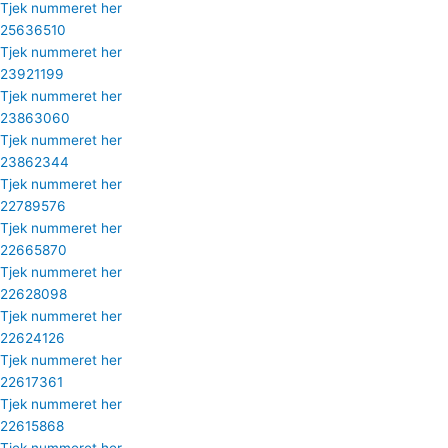
Tjek nummeret her
25636510
Tjek nummeret her
23921199
Tjek nummeret her
23863060
Tjek nummeret her
23862344
Tjek nummeret her
22789576
Tjek nummeret her
22665870
Tjek nummeret her
22628098
Tjek nummeret her
22624126
Tjek nummeret her
22617361
Tjek nummeret her
22615868