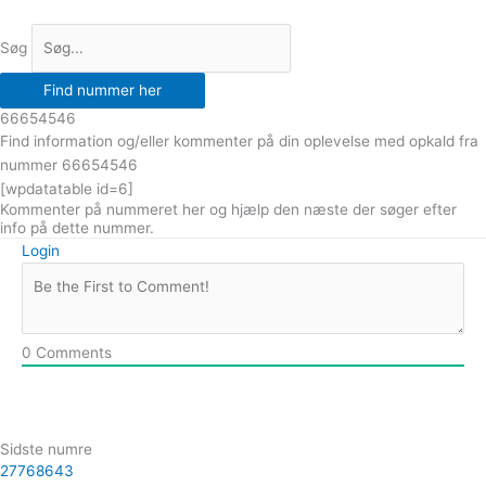
Gå
til
Søg
indholdet
Find nummer her
66654546
Find information og/eller kommenter på din oplevelse med opkald fra
nummer 66654546
[wpdatatable id=6]
Kommenter på nummeret her og hjælp den næste der søger efter
info på dette nummer.
Login
0
Comments
Sidste numre
27768643