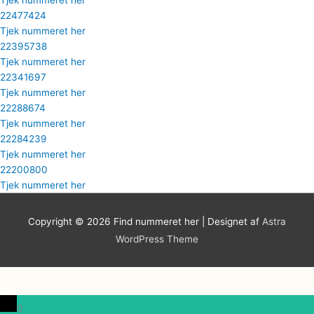
Tjek nummeret her
22477424
Tjek nummeret her
22395738
Tjek nummeret her
22341697
Tjek nummeret her
22288674
Tjek nummeret her
22284239
Tjek nummeret her
22200800
Tjek nummeret her
Copyright © 2026
Find nummeret her
| Designet af
Astra
WordPress Theme
0