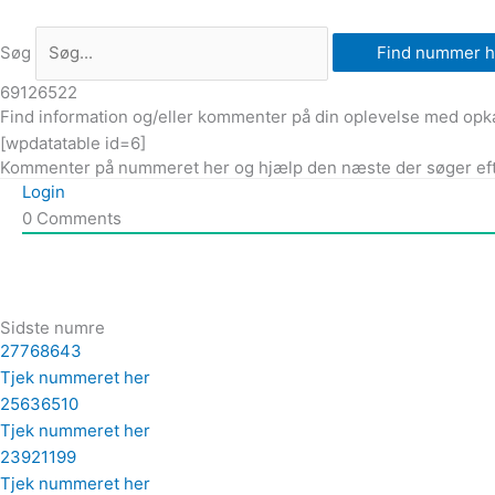
Gå
til
Søg
Find nummer h
indholdet
69126522
Find information og/eller kommenter på din oplevelse med op
[wpdatatable id=6]
Kommenter på nummeret her og hjælp den næste der søger eft
Login
0
Comments
Sidste numre
27768643
Tjek nummeret her
25636510
Tjek nummeret her
23921199
Tjek nummeret her