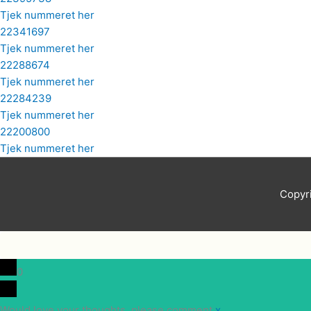
Tjek nummeret her
22341697
Tjek nummeret her
22288674
Tjek nummeret her
22284239
Tjek nummeret her
22200800
Tjek nummeret her
Copyr
0
Would love your thoughts, please comment.
x