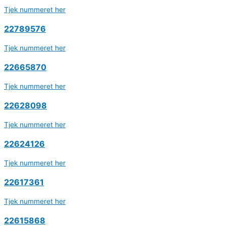
Tjek nummeret her
22789576
Tjek nummeret her
22665870
Tjek nummeret her
22628098
Tjek nummeret her
22624126
Tjek nummeret her
22617361
Tjek nummeret her
22615868