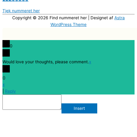
Tjek nummeret her
Copyright © 2026
Find nummeret her
| Designet af
Astra
WordPress Theme
0
Would love your thoughts, please comment.
x
(
)
x
|
Reply
Insert