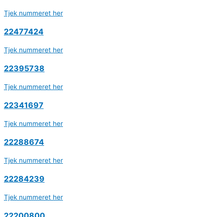
Tjek nummeret her
22477424
Tjek nummeret her
22395738
Tjek nummeret her
22341697
Tjek nummeret her
22288674
Tjek nummeret her
22284239
Tjek nummeret her
22200800