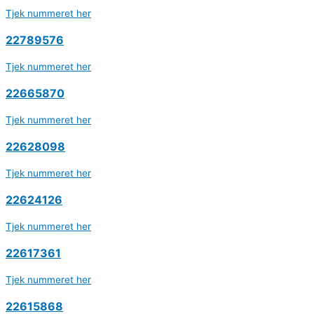
Tjek nummeret her
22789576
Tjek nummeret her
22665870
Tjek nummeret her
22628098
Tjek nummeret her
22624126
Tjek nummeret her
22617361
Tjek nummeret her
22615868