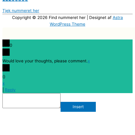
Tjek nummeret her
Copyright © 2026
Find nummeret her
| Designet af
Astra
WordPress Theme
0
Would love your thoughts, please comment.
x
(
)
x
|
Reply
Insert