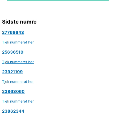
Sidste numre
27768643
Tjek nummeret her
25636510
Tjek nummeret her
23921199
Tjek nummeret her
23863060
Tjek nummeret her
23862344