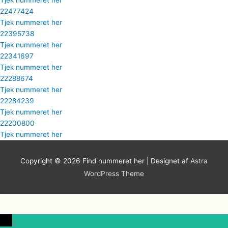
Tjek nummeret her
22477424
Tjek nummeret her
22395738
Tjek nummeret her
22341697
Tjek nummeret her
22288674
Tjek nummeret her
22284239
Tjek nummeret her
22200800
Tjek nummeret her
Copyright © 2026
Find nummeret her
| Designet af
Astra
WordPress Theme
0