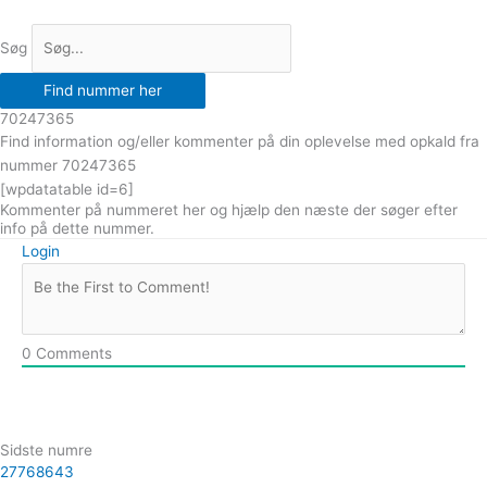
Gå
til
Søg
indholdet
Find nummer her
70247365
Find information og/eller kommenter på din oplevelse med opkald fra
nummer 70247365
[wpdatatable id=6]
Kommenter på nummeret her og hjælp den næste der søger efter
info på dette nummer.
Login
0
Comments
Sidste numre
27768643