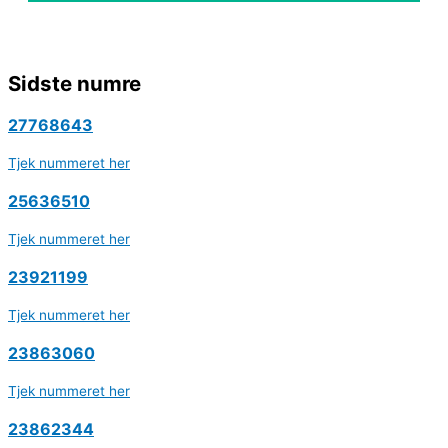
Sidste numre
27768643
Tjek nummeret her
25636510
Tjek nummeret her
23921199
Tjek nummeret her
23863060
Tjek nummeret her
23862344