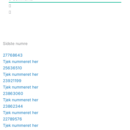
Sidste numre
27768643
Tjek nummeret her
25636510
Tjek nummeret her
23921199
Tjek nummeret her
23863060
Tjek nummeret her
23862344
Tjek nummeret her
22789576
Tjek nummeret her