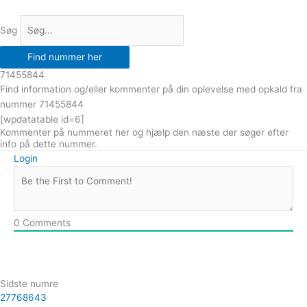
Gå
til
Søg
indholdet
Find nummer her
71455844
Find information og/eller kommenter på din oplevelse med opkald fra
nummer 71455844
[wpdatatable id=6]
Kommenter på nummeret her og hjælp den næste der søger efter
info på dette nummer.
Login
0
Comments
Sidste numre
27768643