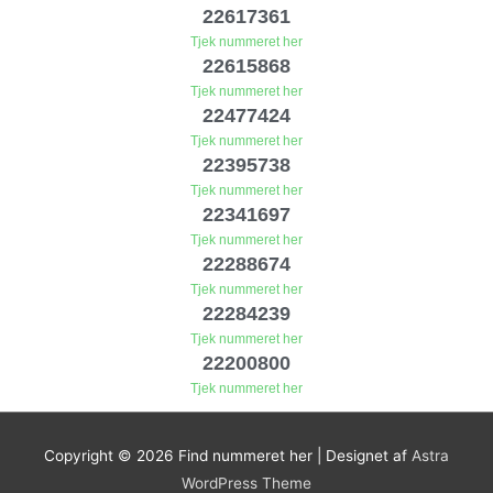
22617361
Tjek nummeret her
22615868
Tjek nummeret her
22477424
Tjek nummeret her
22395738
Tjek nummeret her
22341697
Tjek nummeret her
22288674
Tjek nummeret her
22284239
Tjek nummeret her
22200800
Tjek nummeret her
Copyright © 2026
Find nummeret her
| Designet af
Astra
WordPress Theme