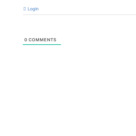
Login
0
COMMENTS