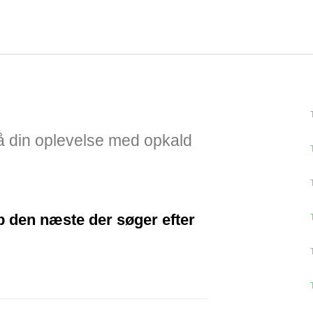
å din oplevelse med opkald
den næste der søger efter