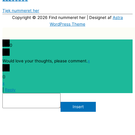
Tjek nummeret her
Copyright © 2026
Find nummeret her
| Designet af
Astra
WordPress Theme
0
Would love your thoughts, please comment.
x
(
)
x
|
Reply
Insert