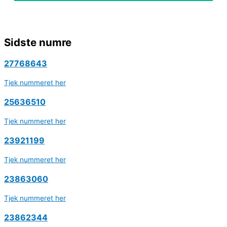
Sidste numre
27768643
Tjek nummeret her
25636510
Tjek nummeret her
23921199
Tjek nummeret her
23863060
Tjek nummeret her
23862344