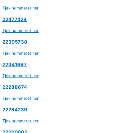
Tjek nummeret her
22477424
Tjek nummeret her
22395738
Tjek nummeret her
22341697
Tjek nummeret her
22288674
Tjek nummeret her
22284239
Tjek nummeret her
22200800