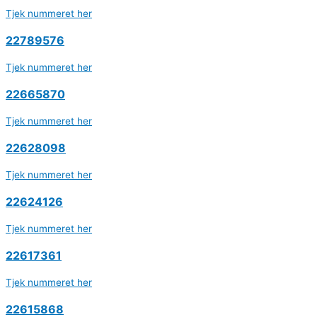
Tjek nummeret her
22789576
Tjek nummeret her
22665870
Tjek nummeret her
22628098
Tjek nummeret her
22624126
Tjek nummeret her
22617361
Tjek nummeret her
22615868