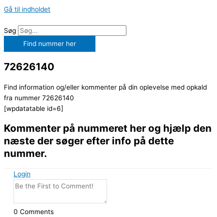
Gå til indholdet
Søg
Find nummer her
72626140
Find information og/eller kommenter på din oplevelse med opkald
fra nummer 72626140
[wpdatatable id=6]
Kommenter på nummeret her og hjælp den
næste der søger efter info på dette
nummer.
Login
0
Comments