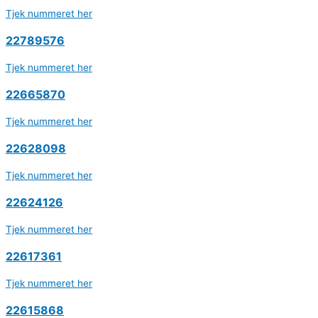
Tjek nummeret her
22789576
Tjek nummeret her
22665870
Tjek nummeret her
22628098
Tjek nummeret her
22624126
Tjek nummeret her
22617361
Tjek nummeret her
22615868