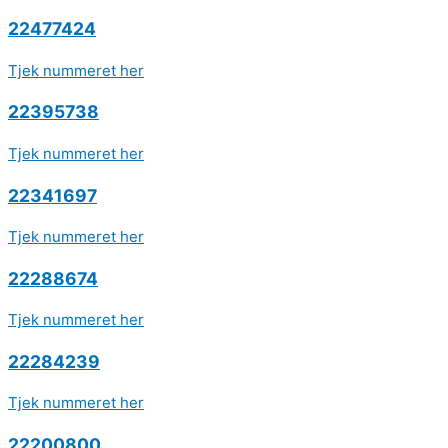
22477424
Tjek nummeret her
22395738
Tjek nummeret her
22341697
Tjek nummeret her
22288674
Tjek nummeret her
22284239
Tjek nummeret her
22200800