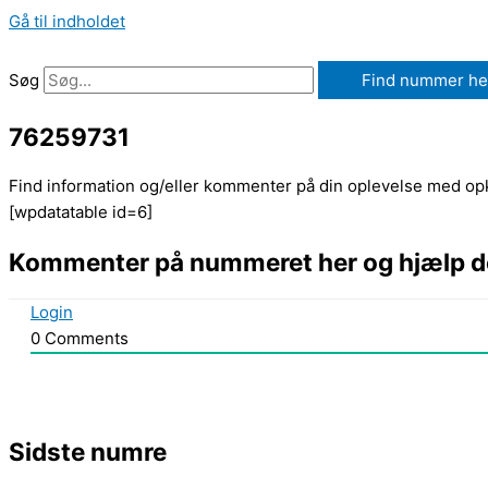
Gå til indholdet
Søg
Find nummer he
76259731
Find information og/eller kommenter på din oplevelse med o
[wpdatatable id=6]
Kommenter på nummeret her og hjælp de
Login
0
Comments
Sidste numre