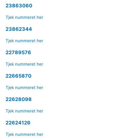
23863060
Tjek nummeret her
23862344
Tjek nummeret her
22789576
Tjek nummeret her
22665870
Tjek nummeret her
22628098
Tjek nummeret her
22624126
Tjek nummeret her