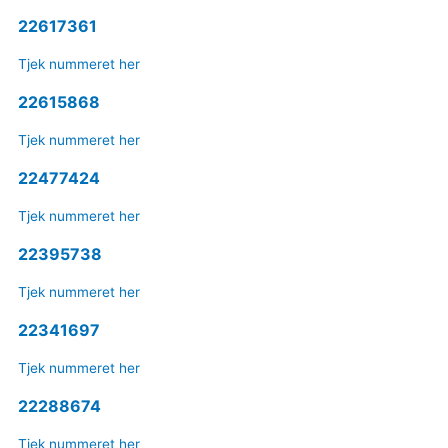
22617361
Tjek nummeret her
22615868
Tjek nummeret her
22477424
Tjek nummeret her
22395738
Tjek nummeret her
22341697
Tjek nummeret her
22288674
Tjek nummeret her