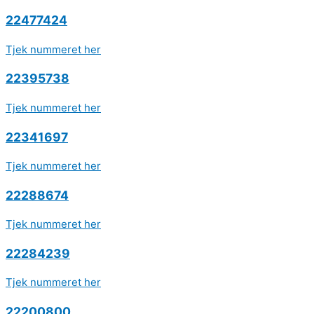
22477424
Tjek nummeret her
22395738
Tjek nummeret her
22341697
Tjek nummeret her
22288674
Tjek nummeret her
22284239
Tjek nummeret her
22200800