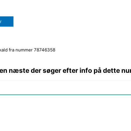
r
pkald fra nummer 78746358
n næste der søger efter info på dette n