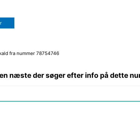
r
pkald fra nummer 78754746
n næste der søger efter info på dette n