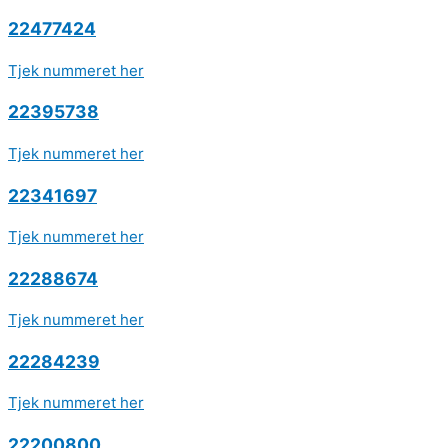
22477424
Tjek nummeret her
22395738
Tjek nummeret her
22341697
Tjek nummeret her
22288674
Tjek nummeret her
22284239
Tjek nummeret her
22200800