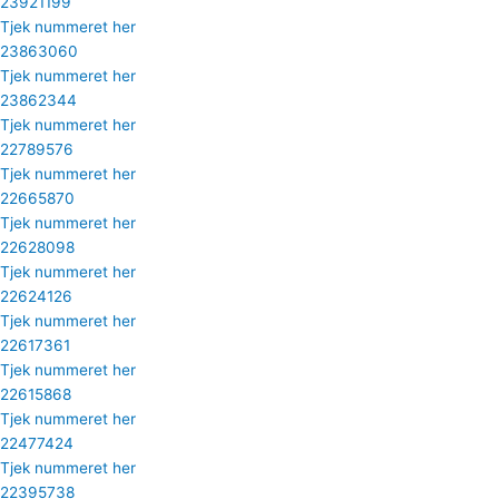
23921199
Tjek nummeret her
23863060
Tjek nummeret her
23862344
Tjek nummeret her
22789576
Tjek nummeret her
22665870
Tjek nummeret her
22628098
Tjek nummeret her
22624126
Tjek nummeret her
22617361
Tjek nummeret her
22615868
Tjek nummeret her
22477424
Tjek nummeret her
22395738