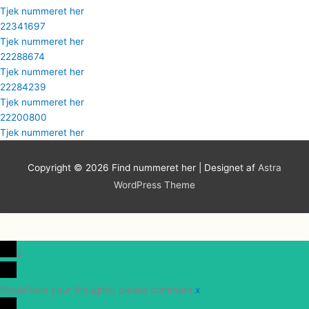
Tjek nummeret her
22341697
Tjek nummeret her
22288674
Tjek nummeret her
22284239
Tjek nummeret her
22200800
Tjek nummeret her
Copyright © 2026
Find nummeret her
| Designet af
Astra
WordPress Theme
0
Would love your thoughts, please comment.
x