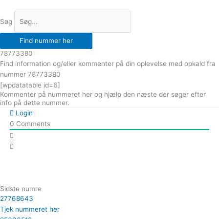
Gå
til
Søg
indholdet
Find nummer her
78773380
Find information og/eller kommenter på din oplevelse med opkald fra
nummer 78773380
[wpdatatable id=6]
Kommenter på nummeret her og hjælp den næste der søger efter
info på dette nummer.
Login
0
Comments
Sidste numre
27768643
Tjek nummeret her