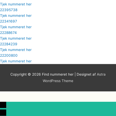
Tjek nummeret her
22395738
Tjek nummeret her
22341697
Tjek nummeret her
22288674
Tjek nummeret her
22284239
Tjek nummeret her
22200800
Tjek nummeret her
Copyright © 2026
Find nummeret her
| Designet af
Astra
WordPress Theme
0