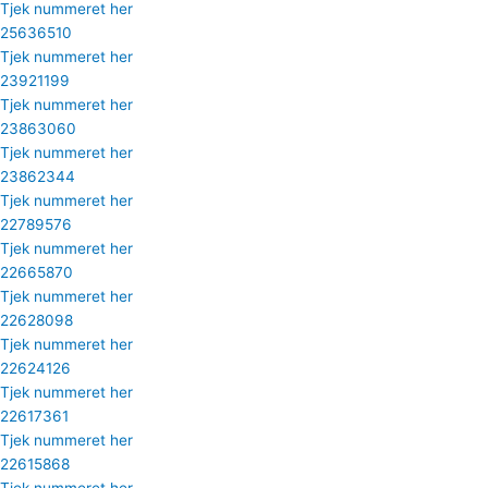
Tjek nummeret her
25636510
Tjek nummeret her
23921199
Tjek nummeret her
23863060
Tjek nummeret her
23862344
Tjek nummeret her
22789576
Tjek nummeret her
22665870
Tjek nummeret her
22628098
Tjek nummeret her
22624126
Tjek nummeret her
22617361
Tjek nummeret her
22615868