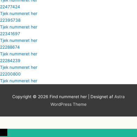
Tjek nummeret her
22477424
Tjek nummeret her
22395738
Tjek nummeret her
22341697
Tjek nummeret her
22288674
Tjek nummeret her
22284239
Tjek nummeret her
22200800
Tjek nummeret her
Copyright © 2026
Find nummeret her
| Designet af
Astra
WordPress Theme
0