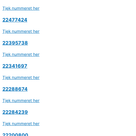
Tjek nummeret her
22477424
Tjek nummeret her
22395738
Tjek nummeret her
22341697
Tjek nummeret her
22288674
Tjek nummeret her
22284239
Tjek nummeret her
22200800