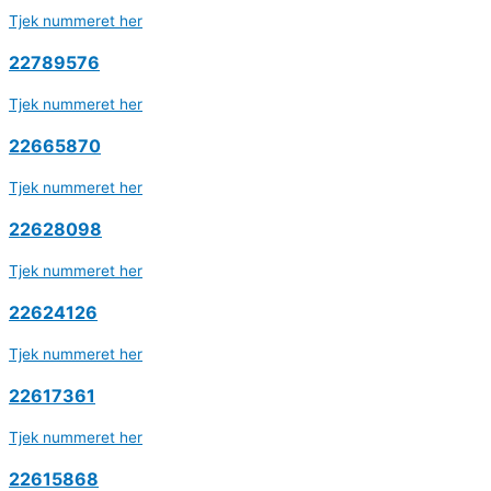
Tjek nummeret her
22789576
Tjek nummeret her
22665870
Tjek nummeret her
22628098
Tjek nummeret her
22624126
Tjek nummeret her
22617361
Tjek nummeret her
22615868