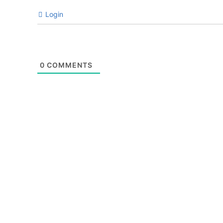
Login
0
COMMENTS