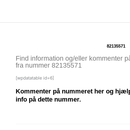
Gå
til
indholdet
82135571
Find information og/eller kommenter p
fra nummer 82135571
[wpdatatable id=6]
Kommenter på nummeret her og hjælp 
info på dette nummer.