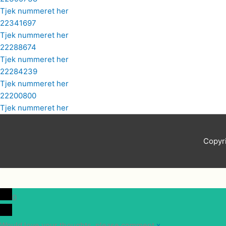
Tjek nummeret her
22341697
Tjek nummeret her
22288674
Tjek nummeret her
22284239
Tjek nummeret her
22200800
Tjek nummeret her
Copyr
0
Would love your thoughts, please comment.
x