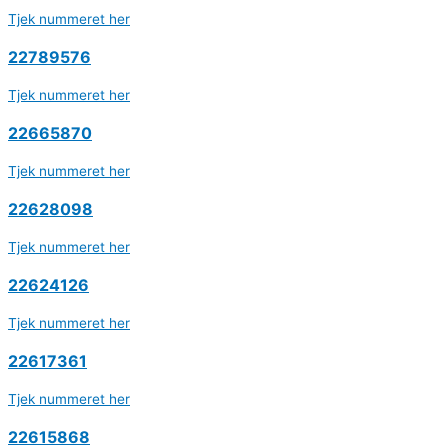
Tjek nummeret her
22789576
Tjek nummeret her
22665870
Tjek nummeret her
22628098
Tjek nummeret her
22624126
Tjek nummeret her
22617361
Tjek nummeret her
22615868