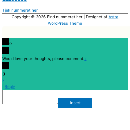
Tjek nummeret her
Copyright © 2026
Find nummeret her
| Designet af
Astra
WordPress Theme
0
Would love your thoughts, please comment.
x
(
)
x
|
Reply
Insert