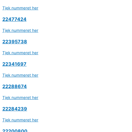
Tjek nummeret her
22477424
Tjek nummeret her
22395738
Tjek nummeret her
22341697
Tjek nummeret her
22288674
Tjek nummeret her
22284239
Tjek nummeret her
22200800