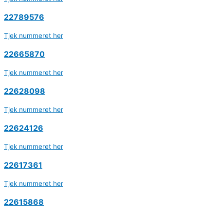
22789576
Tjek nummeret her
22665870
Tjek nummeret her
22628098
Tjek nummeret her
22624126
Tjek nummeret her
22617361
Tjek nummeret her
22615868