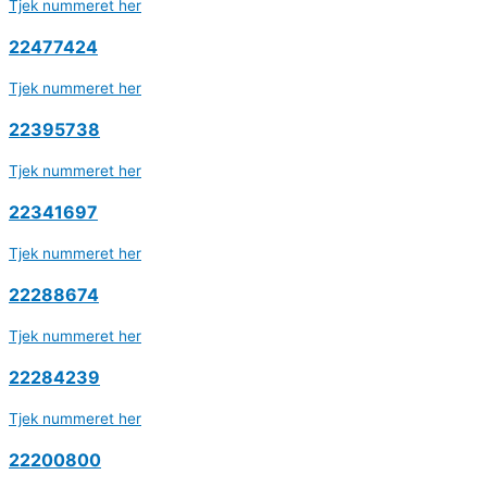
Tjek nummeret her
22477424
Tjek nummeret her
22395738
Tjek nummeret her
22341697
Tjek nummeret her
22288674
Tjek nummeret her
22284239
Tjek nummeret her
22200800