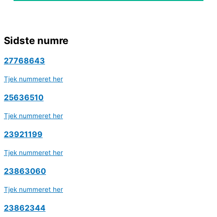
Sidste numre
27768643
Tjek nummeret her
25636510
Tjek nummeret her
23921199
Tjek nummeret her
23863060
Tjek nummeret her
23862344