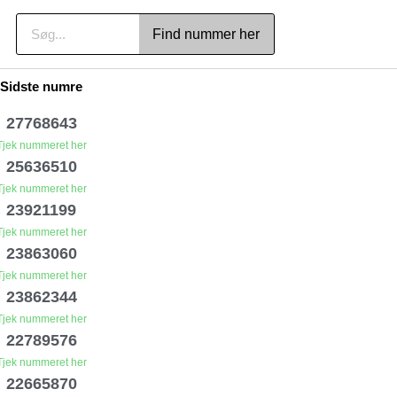
Søg
Find nummer her
Sidste numre
27768643
Tjek nummeret her
25636510
Tjek nummeret her
23921199
Tjek nummeret her
23863060
Tjek nummeret her
23862344
Tjek nummeret her
22789576
Tjek nummeret her
22665870