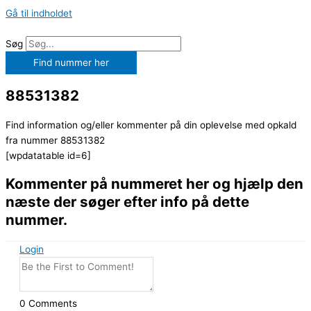
Gå til indholdet
Søg
Find nummer her
88531382
Find information og/eller kommenter på din oplevelse med opkald
fra nummer 88531382
[wpdatatable id=6]
Kommenter på nummeret her og hjælp den
næste der søger efter info på dette
nummer.
Login
0
Comments