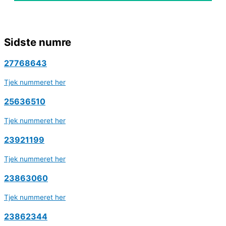
Sidste numre
27768643
Tjek nummeret her
25636510
Tjek nummeret her
23921199
Tjek nummeret her
23863060
Tjek nummeret her
23862344