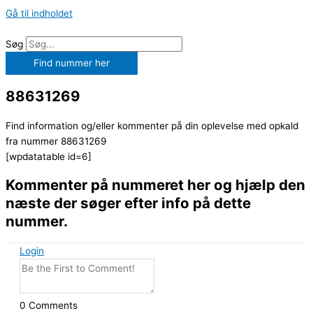
Gå til indholdet
Søg
Find nummer her
88631269
Find information og/eller kommenter på din oplevelse med opkald
fra nummer 88631269
[wpdatatable id=6]
Kommenter på nummeret her og hjælp den
næste der søger efter info på dette
nummer.
Login
0
Comments