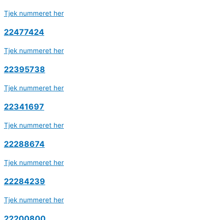
Tjek nummeret her
22477424
Tjek nummeret her
22395738
Tjek nummeret her
22341697
Tjek nummeret her
22288674
Tjek nummeret her
22284239
Tjek nummeret her
22200800