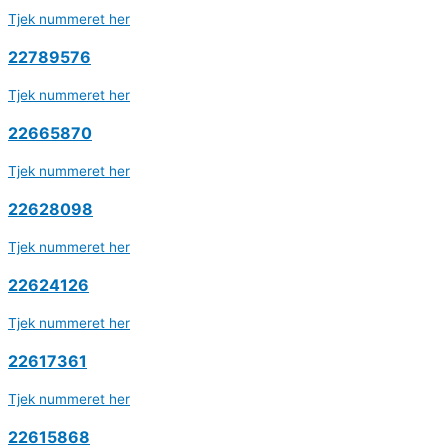
Tjek nummeret her
22789576
Tjek nummeret her
22665870
Tjek nummeret her
22628098
Tjek nummeret her
22624126
Tjek nummeret her
22617361
Tjek nummeret her
22615868