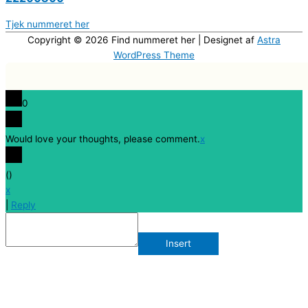
Tjek nummeret her
Copyright © 2026
Find nummeret her
| Designet af
Astra
WordPress Theme
0
Would love your thoughts, please comment.
x
(
)
x
|
Reply
Insert