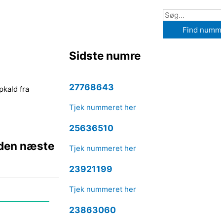
Søg
Find numm
Sidste numre
27768643
pkald fra
Tjek nummeret her
25636510
den næste
Tjek nummeret her
23921199
Tjek nummeret her
23863060