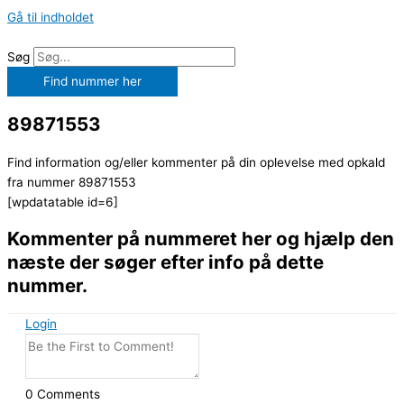
Gå til indholdet
Søg
Find nummer her
89871553
Find information og/eller kommenter på din oplevelse med opkald
fra nummer 89871553
[wpdatatable id=6]
Kommenter på nummeret her og hjælp den
næste der søger efter info på dette
nummer.
Login
0
Comments