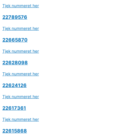
Tjek nummeret her
22789576
Tjek nummeret her
22665870
Tjek nummeret her
22628098
Tjek nummeret her
22624126
Tjek nummeret her
22617361
Tjek nummeret her
22615868