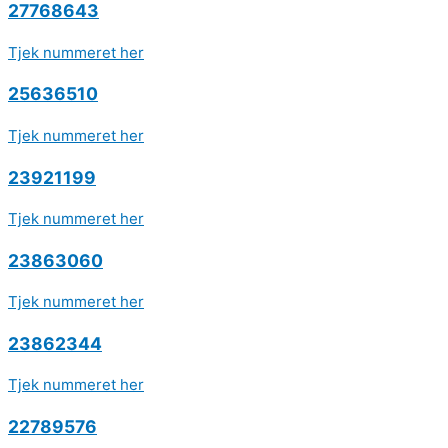
27768643
Tjek nummeret her
25636510
Tjek nummeret her
23921199
Tjek nummeret her
23863060
Tjek nummeret her
23862344
Tjek nummeret her
22789576