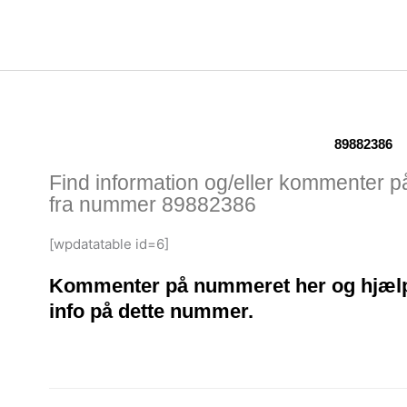
Gå
til
indholdet
89882386
Find information og/eller kommenter p
fra nummer 89882386
[wpdatatable id=6]
Kommenter på nummeret her og hjælp 
info på dette nummer.